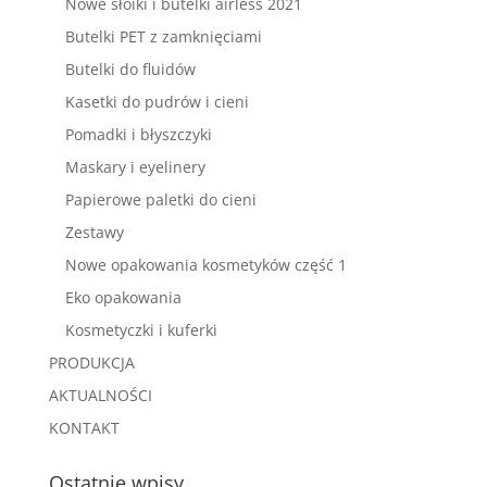
Nowe słoiki i butelki airless 2021
Butelki PET z zamknięciami
Butelki do fluidów
Kasetki do pudrów i cieni
Pomadki i błyszczyki
Maskary i eyelinery
Papierowe paletki do cieni
Zestawy
Nowe opakowania kosmetyków część 1
Eko opakowania
Kosmetyczki i kuferki
PRODUKCJA
AKTUALNOŚCI
KONTAKT
Ostatnie wpisy