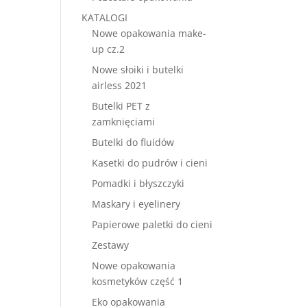
KATALOGI
Nowe opakowania make-
up cz.2
Nowe słoiki i butelki
airless 2021
Butelki PET z
zamknięciami
Butelki do fluidów
Kasetki do pudrów i cieni
Pomadki i błyszczyki
Maskary i eyelinery
Papierowe paletki do cieni
Zestawy
Nowe opakowania
kosmetyków część 1
Eko opakowania