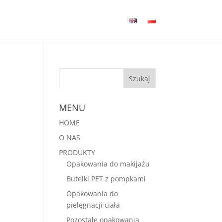
MENU
HOME
O NAS
PRODUKTY
Opakowania do makijażu
Butelki PET z pompkami
Opakowania do
pielęgnacji ciała
Pozostałe opakowania