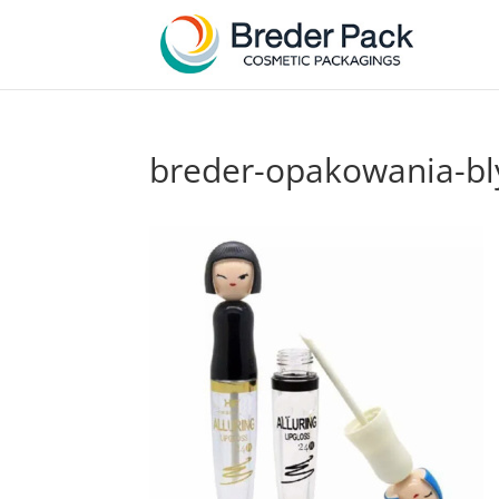
breder-opakowania-bl