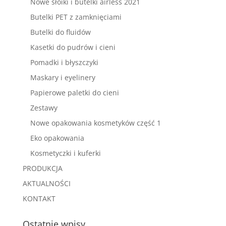
Nowe słoiki i butelki airless 2021
Butelki PET z zamknięciami
Butelki do fluidów
Kasetki do pudrów i cieni
Pomadki i błyszczyki
Maskary i eyelinery
Papierowe paletki do cieni
Zestawy
Nowe opakowania kosmetyków część 1
Eko opakowania
Kosmetyczki i kuferki
PRODUKCJA
AKTUALNOŚCI
KONTAKT
Ostatnie wpisy