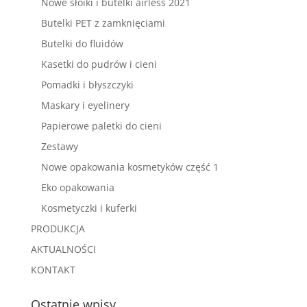
Nowe słoiki i butelki airless 2021
Butelki PET z zamknięciami
Butelki do fluidów
Kasetki do pudrów i cieni
Pomadki i błyszczyki
Maskary i eyelinery
Papierowe paletki do cieni
Zestawy
Nowe opakowania kosmetyków część 1
Eko opakowania
Kosmetyczki i kuferki
PRODUKCJA
AKTUALNOŚCI
KONTAKT
Ostatnie wpisy