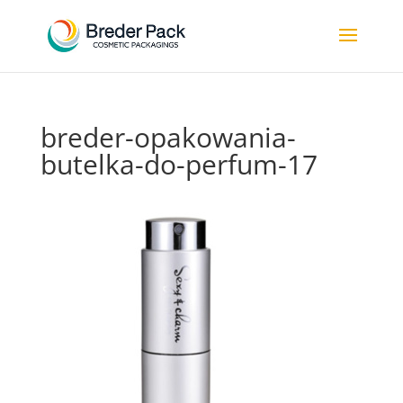
breder-opakowania-
butelka-do-perfum-17