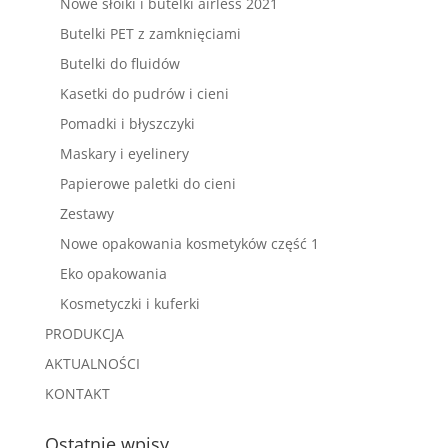
Nowe słoiki i butelki airless 2021
Butelki PET z zamknięciami
Butelki do fluidów
Kasetki do pudrów i cieni
Pomadki i błyszczyki
Maskary i eyelinery
Papierowe paletki do cieni
Zestawy
Nowe opakowania kosmetyków część 1
Eko opakowania
Kosmetyczki i kuferki
PRODUKCJA
AKTUALNOŚCI
KONTAKT
Ostatnie wpisy