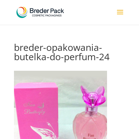
breder-opakowania-
butelka-do-perfum-24