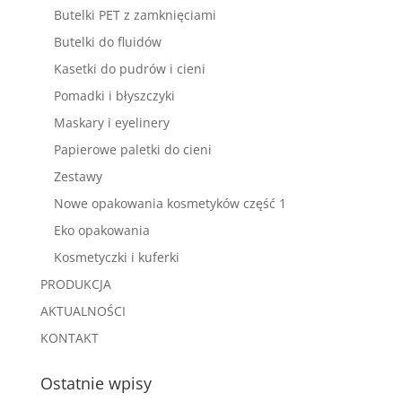
Butelki PET z zamknięciami
Butelki do fluidów
Kasetki do pudrów i cieni
Pomadki i błyszczyki
Maskary i eyelinery
Papierowe paletki do cieni
Zestawy
Nowe opakowania kosmetyków część 1
Eko opakowania
Kosmetyczki i kuferki
PRODUKCJA
AKTUALNOŚCI
KONTAKT
Ostatnie wpisy