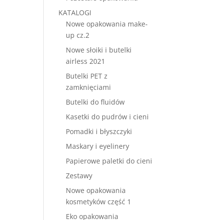
KATALOGI
Nowe opakowania make-
up cz.2
Nowe słoiki i butelki
airless 2021
Butelki PET z
zamknięciami
Butelki do fluidów
Kasetki do pudrów i cieni
Pomadki i błyszczyki
Maskary i eyelinery
Papierowe paletki do cieni
Zestawy
Nowe opakowania
kosmetyków część 1
Eko opakowania