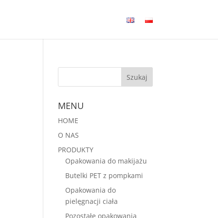
MENU
HOME
O NAS
PRODUKTY
Opakowania do makijażu
Butelki PET z pompkami
Opakowania do
pielęgnacji ciała
Pozostałe opakowania