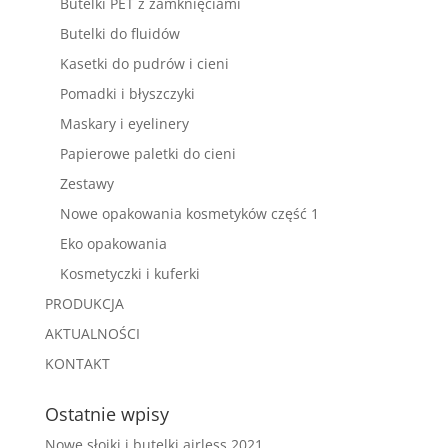
Butelki PET z zamknięciami
Butelki do fluidów
Kasetki do pudrów i cieni
Pomadki i błyszczyki
Maskary i eyelinery
Papierowe paletki do cieni
Zestawy
Nowe opakowania kosmetyków część 1
Eko opakowania
Kosmetyczki i kuferki
PRODUKCJA
AKTUALNOŚCI
KONTAKT
Ostatnie wpisy
Nowe słoiki i butelki airless 2021