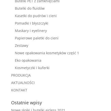
Butelki PET z zamknięciami
Butelki do fluidów
Kasetki do pudrów i cieni
Pomadki i błyszczyki
Maskary i eyelinery
Papierowe paletki do cieni
Zestawy
Nowe opakowania kosmetyków część 1
Eko opakowania
Kosmetyczki i kuferki
PRODUKCJA
AKTUALNOŚCI
KONTAKT
Ostatnie wpisy
Nowe słoiki i butelki airless 2021