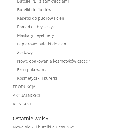
Butelki PET z zamknięciami
Butelki do fluidów
Kasetki do pudrów i cieni
Pomadki i błyszczyki
Maskary i eyelinery
Papierowe paletki do cieni
Zestawy
Nowe opakowania kosmetyków część 1
Eko opakowania
Kosmetyczki i kuferki
PRODUKCJA
AKTUALNOŚCI
KONTAKT
Ostatnie wpisy
Nowe słoiki i butelki airless 2021