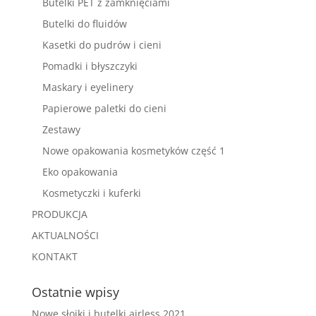
Butelki PET z zamknięciami
Butelki do fluidów
Kasetki do pudrów i cieni
Pomadki i błyszczyki
Maskary i eyelinery
Papierowe paletki do cieni
Zestawy
Nowe opakowania kosmetyków część 1
Eko opakowania
Kosmetyczki i kuferki
PRODUKCJA
AKTUALNOŚCI
KONTAKT
Ostatnie wpisy
Nowe słoiki i butelki airless 2021