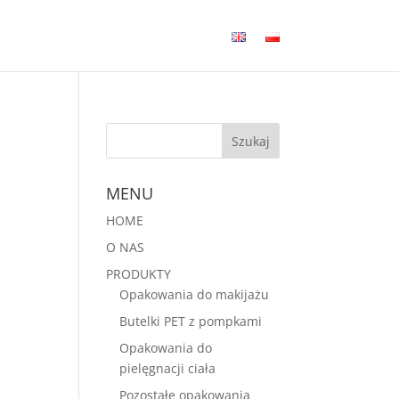
MENU
HOME
O NAS
PRODUKTY
Opakowania do makijażu
Butelki PET z pompkami
Opakowania do
pielęgnacji ciała
Pozostałe opakowania