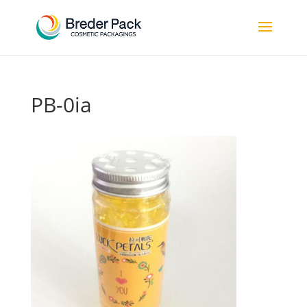
PB-0ia