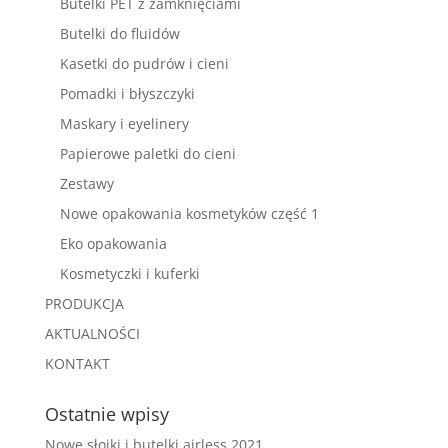
Butelki PET z zamknięciami
Butelki do fluidów
Kasetki do pudrów i cieni
Pomadki i błyszczyki
Maskary i eyelinery
Papierowe paletki do cieni
Zestawy
Nowe opakowania kosmetyków część 1
Eko opakowania
Kosmetyczki i kuferki
PRODUKCJA
AKTUALNOŚCI
KONTAKT
Ostatnie wpisy
Nowe słoiki i butelki airless 2021