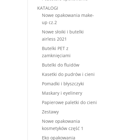
KATALOGI
Nowe opakowania make-
up cz.2
Nowe słoiki i butelki
airless 2021
Butelki PET z
zamknięciami
Butelki do fluidów
Kasetki do pudrów i cieni
Pomadki i błyszczyki
Maskary i eyelinery
Papierowe paletki do cieni
Zestawy
Nowe opakowania
kosmetyków część 1
Eko opakowania