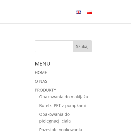
MENU
HOME
O NAS
PRODUKTY
Opakowania do makijażu
Butelki PET z pompkami
Opakowania do
pielęgnacji ciała
Pozostałe opakowania