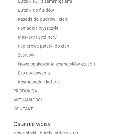
Butelki PET z zamknięciami
Butelki do fluidów
Kasetki do pudrów i cieni
Pomadki i błyszczyki
Maskary i eyelinery
Papierowe paletki do cieni
Zestawy
Nowe opakowania kosmetyków część 1
Eko opakowania
Kosmetyczki i kuferki
PRODUKCJA
AKTUALNOŚCI
KONTAKT
Ostatnie wpisy
Nowe słoiki i butelki airless 2021