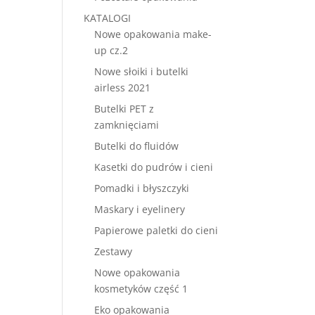
KATALOGI
Nowe opakowania make-
up cz.2
Nowe słoiki i butelki
airless 2021
Butelki PET z
zamknięciami
Butelki do fluidów
Kasetki do pudrów i cieni
Pomadki i błyszczyki
Maskary i eyelinery
Papierowe paletki do cieni
Zestawy
Nowe opakowania
kosmetyków część 1
Eko opakowania