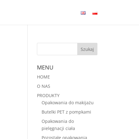
MENU
HOME
O NAS
PRODUKTY
Opakowania do makijażu
Butelki PET z pompkami
Opakowania do
pielęgnacji ciała
Pozostałe opakowania