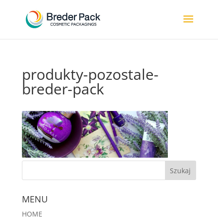
produkty-pozostale-
breder-pack
MENU
HOME