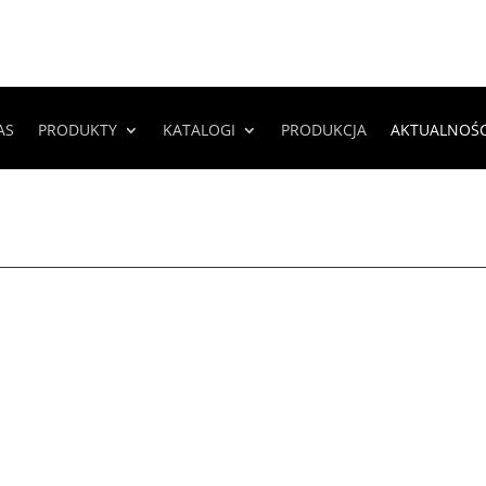
AS
PRODUKTY
KATALOGI
PRODUKCJA
AKTUALNOŚC