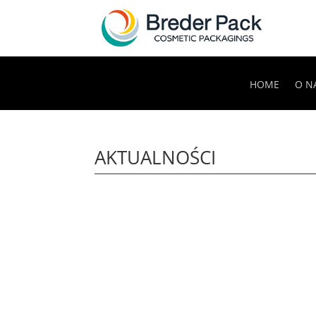
HOME
O N
AKTUALNOŚCI