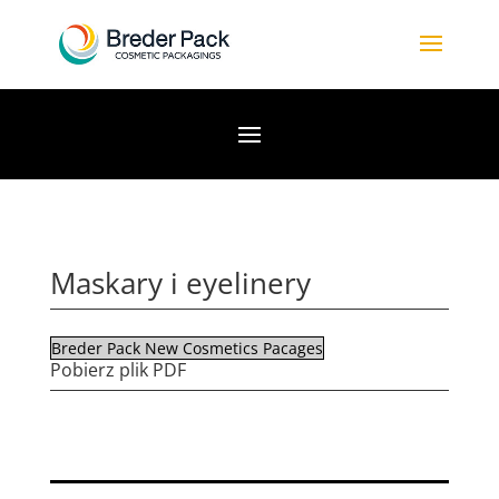
Maskary i eyelinery
Breder Pack New Cosmetics Pacages
Pobierz plik PDF