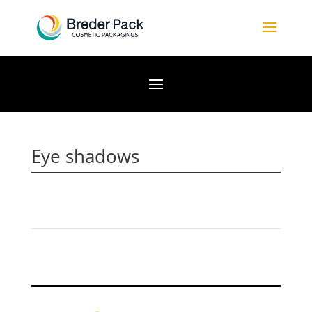
Eye shadows