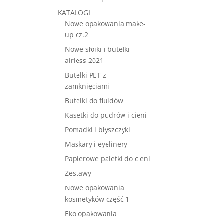
KATALOGI
Nowe opakowania make-
up cz.2
Nowe słoiki i butelki
airless 2021
Butelki PET z
zamknięciami
Butelki do fluidów
Kasetki do pudrów i cieni
Pomadki i błyszczyki
Maskary i eyelinery
Papierowe paletki do cieni
Zestawy
Nowe opakowania
kosmetyków część 1
Eko opakowania