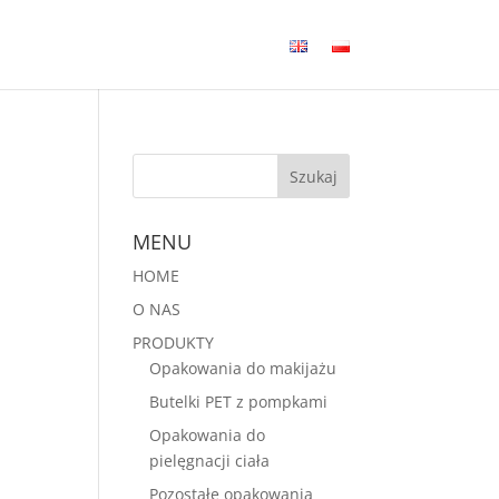
MENU
HOME
O NAS
PRODUKTY
Opakowania do makijażu
Butelki PET z pompkami
Opakowania do
pielęgnacji ciała
Pozostałe opakowania