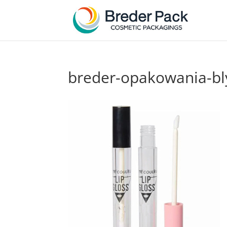
breder-opakowania-bl