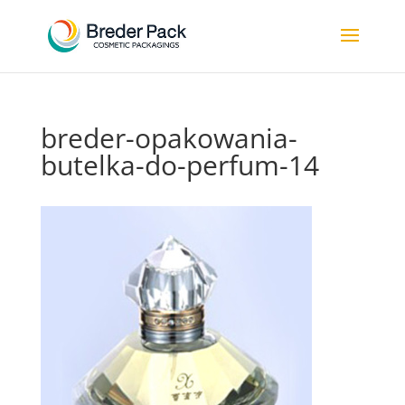
breder-opakowania-
butelka-do-perfum-14