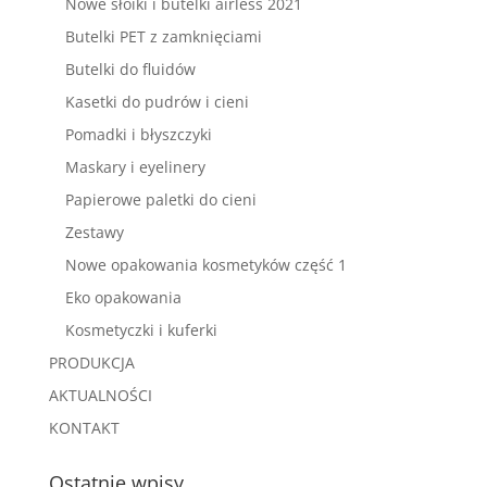
Nowe słoiki i butelki airless 2021
Butelki PET z zamknięciami
Butelki do fluidów
Kasetki do pudrów i cieni
Pomadki i błyszczyki
Maskary i eyelinery
Papierowe paletki do cieni
Zestawy
Nowe opakowania kosmetyków część 1
Eko opakowania
Kosmetyczki i kuferki
PRODUKCJA
AKTUALNOŚCI
KONTAKT
Ostatnie wpisy