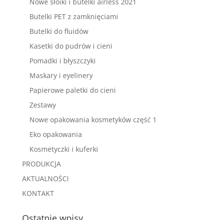
Nowe słoiki i butelki airless 2021
Butelki PET z zamknięciami
Butelki do fluidów
Kasetki do pudrów i cieni
Pomadki i błyszczyki
Maskary i eyelinery
Papierowe paletki do cieni
Zestawy
Nowe opakowania kosmetyków część 1
Eko opakowania
Kosmetyczki i kuferki
PRODUKCJA
AKTUALNOŚCI
KONTAKT
Ostatnie wpisy