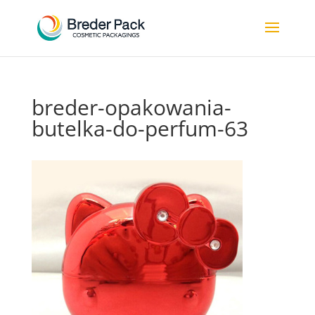
breder-opakowania-
butelka-do-perfum-63