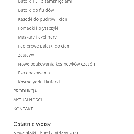
Butelki PET z zamknięciami
Butelki do fluidów
Kasetki do pudrów i cieni
Pomadki i błyszczyki
Maskary i eyelinery
Papierowe paletki do cieni
Zestawy
Nowe opakowania kosmetyków część 1
Eko opakowania
Kosmetyczki i kuferki
PRODUKCJA
AKTUALNOŚCI
KONTAKT
Ostatnie wpisy
Nowe słoiki i butelki airless 2021