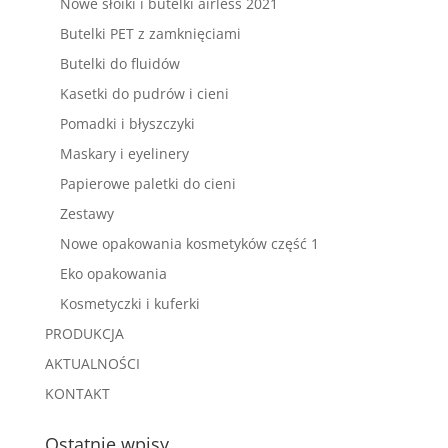
Nowe słoiki i butelki airless 2021
Butelki PET z zamknięciami
Butelki do fluidów
Kasetki do pudrów i cieni
Pomadki i błyszczyki
Maskary i eyelinery
Papierowe paletki do cieni
Zestawy
Nowe opakowania kosmetyków część 1
Eko opakowania
Kosmetyczki i kuferki
PRODUKCJA
AKTUALNOŚCI
KONTAKT
Ostatnie wpisy