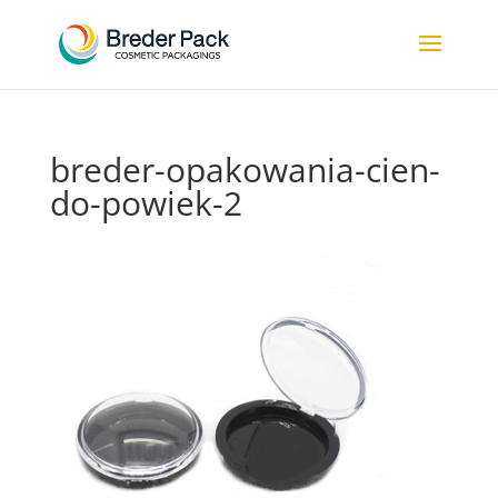
breder-opakowania-cien-
do-powiek-2