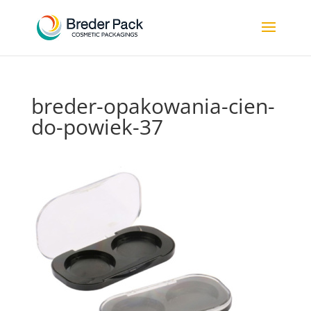
breder-opakowania-cien-
do-powiek-37