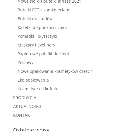
Nowe słoiki i butelki airless 2021
Butelki PET z zamknięciami
Butelki do fluidów
Kasetki do pudrów i cieni
Pomadki i błyszczyki
Maskary i eyelinery
Papierowe paletki do cieni
Zestawy
Nowe opakowania kosmetyków część 1
Eko opakowania
Kosmetyczki i kuferki
PRODUKCJA
AKTUALNOŚCI
KONTAKT
Ostatnie wpisy