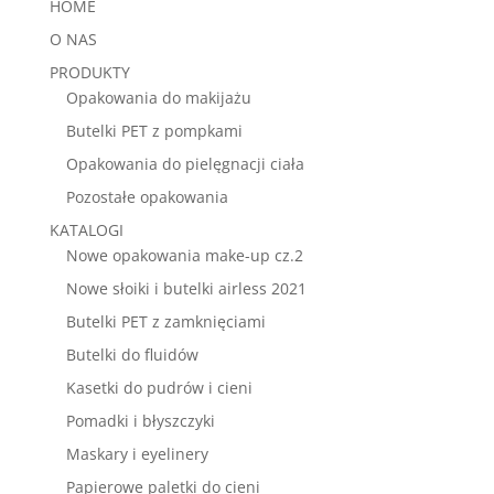
HOME
O NAS
PRODUKTY
Opakowania do makijażu
Butelki PET z pompkami
Opakowania do pielęgnacji ciała
Pozostałe opakowania
KATALOGI
Nowe opakowania make-up cz.2
Nowe słoiki i butelki airless 2021
Butelki PET z zamknięciami
Butelki do fluidów
Kasetki do pudrów i cieni
Pomadki i błyszczyki
Maskary i eyelinery
Papierowe paletki do cieni