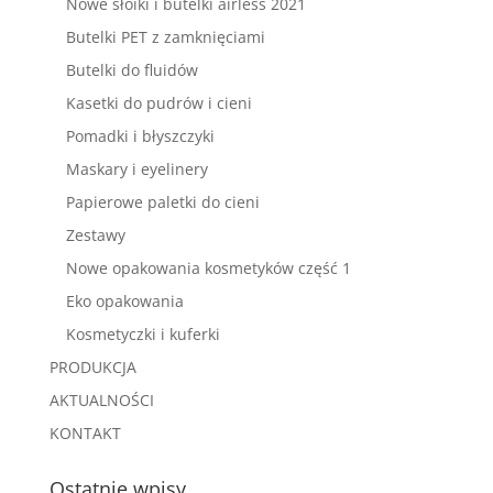
Nowe słoiki i butelki airless 2021
Butelki PET z zamknięciami
Butelki do fluidów
Kasetki do pudrów i cieni
Pomadki i błyszczyki
Maskary i eyelinery
Papierowe paletki do cieni
Zestawy
Nowe opakowania kosmetyków część 1
Eko opakowania
Kosmetyczki i kuferki
PRODUKCJA
AKTUALNOŚCI
KONTAKT
Ostatnie wpisy