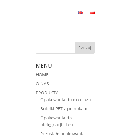
MENU
HOME
O NAS
PRODUKTY
Opakowania do makijażu
Butelki PET z pompkami
Opakowania do
pielęgnacji ciała
Pozostałe opakowania