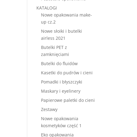
KATALOGI
Nowe opakowania make-
up cz.2
Nowe słoiki i butelki
airless 2021
Butelki PET z
zamknięciami
Butelki do fluidów
Kasetki do pudrów i cieni
Pomadki i błyszczyki
Maskary i eyelinery
Papierowe paletki do cieni
Zestawy
Nowe opakowania
kosmetyków część 1
Eko opakowania