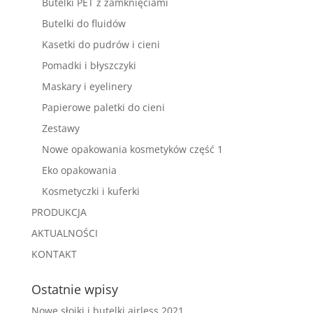
Butelki PET z zamknięciami
Butelki do fluidów
Kasetki do pudrów i cieni
Pomadki i błyszczyki
Maskary i eyelinery
Papierowe paletki do cieni
Zestawy
Nowe opakowania kosmetyków część 1
Eko opakowania
Kosmetyczki i kuferki
PRODUKCJA
AKTUALNOŚCI
KONTAKT
Ostatnie wpisy
Nowe słoiki i butelki airless 2021