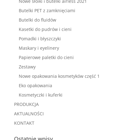
Nowe słoiki i butelki airless 2021
Butelki PET z zamknięciami
Butelki do fluidów
Kasetki do pudrów i cieni
Pomadki i błyszczyki
Maskary i eyelinery
Papierowe paletki do cieni
Zestawy
Nowe opakowania kosmetyków część 1
Eko opakowania
Kosmetyczki i kuferki
PRODUKCJA
AKTUALNOŚCI
KONTAKT
Ostatnie wpisy