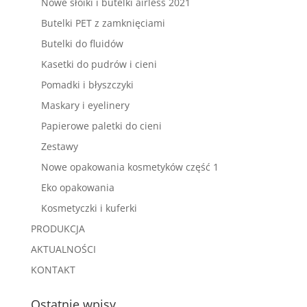
Nowe słoiki i butelki airless 2021
Butelki PET z zamknięciami
Butelki do fluidów
Kasetki do pudrów i cieni
Pomadki i błyszczyki
Maskary i eyelinery
Papierowe paletki do cieni
Zestawy
Nowe opakowania kosmetyków część 1
Eko opakowania
Kosmetyczki i kuferki
PRODUKCJA
AKTUALNOŚCI
KONTAKT
Ostatnie wpisy