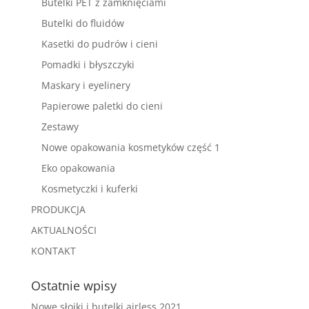
Butelki PET z zamknięciami
Butelki do fluidów
Kasetki do pudrów i cieni
Pomadki i błyszczyki
Maskary i eyelinery
Papierowe paletki do cieni
Zestawy
Nowe opakowania kosmetyków część 1
Eko opakowania
Kosmetyczki i kuferki
PRODUKCJA
AKTUALNOŚCI
KONTAKT
Ostatnie wpisy
Nowe słoiki i butelki airless 2021