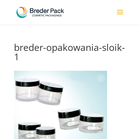
breder-opakowania-sloik-
1