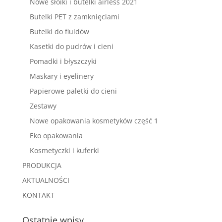
Nowe słoiki i butelki airless 2021
Butelki PET z zamknięciami
Butelki do fluidów
Kasetki do pudrów i cieni
Pomadki i błyszczyki
Maskary i eyelinery
Papierowe paletki do cieni
Zestawy
Nowe opakowania kosmetyków część 1
Eko opakowania
Kosmetyczki i kuferki
PRODUKCJA
AKTUALNOŚCI
KONTAKT
Ostatnie wpisy