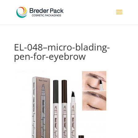
EL-048–micro-blading-
pen-for-eyebrow