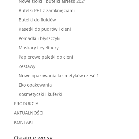
Nowe słoiki i butelki airless 2021
Butelki PET z zamknięciami
Butelki do fluidów
Kasetki do pudrów i cieni
Pomadki i błyszczyki
Maskary i eyelinery
Papierowe paletki do cieni
Zestawy
Nowe opakowania kosmetyków część 1
Eko opakowania
Kosmetyczki i kuferki
PRODUKCJA
AKTUALNOŚCI
KONTAKT
Ostatnie wpisy