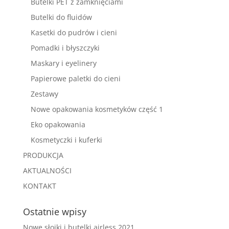
Butelki PET z zamknięciami
Butelki do fluidów
Kasetki do pudrów i cieni
Pomadki i błyszczyki
Maskary i eyelinery
Papierowe paletki do cieni
Zestawy
Nowe opakowania kosmetyków część 1
Eko opakowania
Kosmetyczki i kuferki
PRODUKCJA
AKTUALNOŚCI
KONTAKT
Ostatnie wpisy
Nowe słoiki i butelki airless 2021