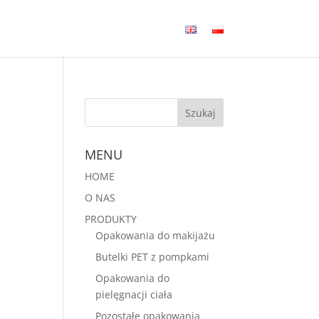
MENU
HOME
O NAS
PRODUKTY
Opakowania do makijażu
Butelki PET z pompkami
Opakowania do
pielęgnacji ciała
Pozostałe opakowania