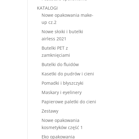
KATALOGI
Nowe opakowania make-
up cz.2
Nowe słoiki i butelki
airless 2021
Butelki PET z
zamknięciami
Butelki do fluidów
Kasetki do pudrów i cieni
Pomadki i błyszczyki
Maskary i eyelinery
Papierowe paletki do cieni
Zestawy
Nowe opakowania
kosmetyków część 1
Eko opakowania