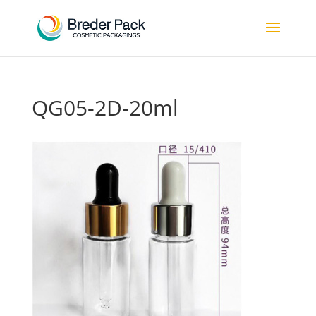
QG05-2D-20ml