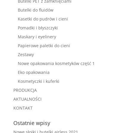
Butelki PET z zamknięciami
Butelki do fluidów
Kasetki do pudrów i cieni
Pomadki i błyszczyki
Maskary i eyelinery
Papierowe paletki do cieni
Zestawy
Nowe opakowania kosmetyków część 1
Eko opakowania
Kosmetyczki i kuferki
PRODUKCJA
AKTUALNOŚCI
KONTAKT
Ostatnie wpisy
Nowe słoiki i butelki airless 2021