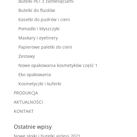
Butelki PET z zamknięciami
Butelki do fluidów
Kasetki do pudrów i cieni
Pomadki i błyszczyki
Maskary i eyelinery
Papierowe paletki do cieni
Zestawy
Nowe opakowania kosmetyków część 1
Eko opakowania
Kosmetyczki i kuferki
PRODUKCJA
AKTUALNOŚCI
KONTAKT
Ostatnie wpisy
Nowe słoiki i butelki airless 2021