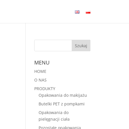
MENU
HOME
O NAS
PRODUKTY
Opakowania do makijażu
Butelki PET z pompkami
Opakowania do
pielęgnacji ciała
Pozostałe opakowania