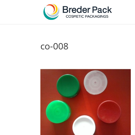
co-008