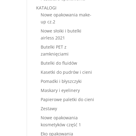
KATALOGI
Nowe opakowania make-
up cz.2
Nowe słoiki i butelki
airless 2021
Butelki PET z
zamknięciami
Butelki do fluidów
Kasetki do pudrów i cieni
Pomadki i błyszczyki
Maskary i eyelinery
Papierowe paletki do cieni
Zestawy
Nowe opakowania
kosmetyków część 1
Eko opakowania