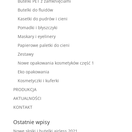
Butelki PET z zamknięciami
Butelki do fluidów
Kasetki do pudrów i cieni
Pomadki i błyszczyki
Maskary i eyelinery
Papierowe paletki do cieni
Zestawy
Nowe opakowania kosmetyków część 1
Eko opakowania
Kosmetyczki i kuferki
PRODUKCJA
AKTUALNOŚCI
KONTAKT
Ostatnie wpisy
Nowe słoiki i butelki airless 2021