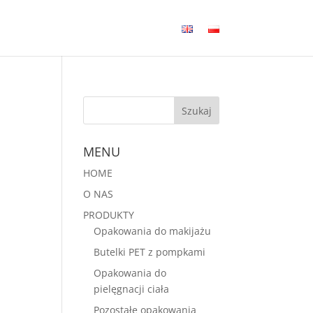
MENU
HOME
O NAS
PRODUKTY
Opakowania do makijażu
Butelki PET z pompkami
Opakowania do
pielęgnacji ciała
Pozostałe opakowania