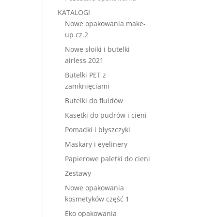
KATALOGI
Nowe opakowania make-
up cz.2
Nowe słoiki i butelki
airless 2021
Butelki PET z
zamknięciami
Butelki do fluidów
Kasetki do pudrów i cieni
Pomadki i błyszczyki
Maskary i eyelinery
Papierowe paletki do cieni
Zestawy
Nowe opakowania
kosmetyków część 1
Eko opakowania