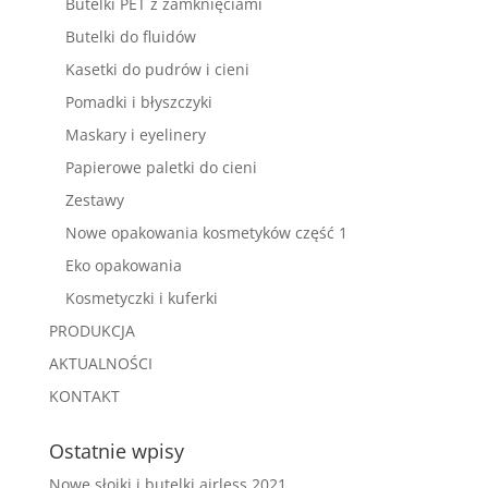
Butelki PET z zamknięciami
Butelki do fluidów
Kasetki do pudrów i cieni
Pomadki i błyszczyki
Maskary i eyelinery
Papierowe paletki do cieni
Zestawy
Nowe opakowania kosmetyków część 1
Eko opakowania
Kosmetyczki i kuferki
PRODUKCJA
AKTUALNOŚCI
KONTAKT
Ostatnie wpisy
Nowe słoiki i butelki airless 2021